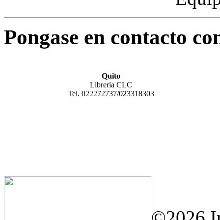
Pongase en contacto con 
Quito
Libreria CLC
Tel. 022272737/023318303
©2026 In