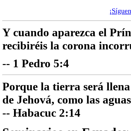
¡Síguen
Y cuando aparezca el Prínc
recibiréis la corona incorr
-- 1 Pedro 5:4
Porque la tierra será llen
de Jehová, como las aguas
-- Habacuc 2:14