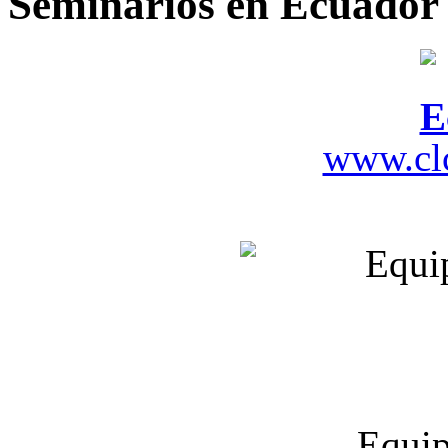
Seminarios en Ecuador
www.cl
Equip