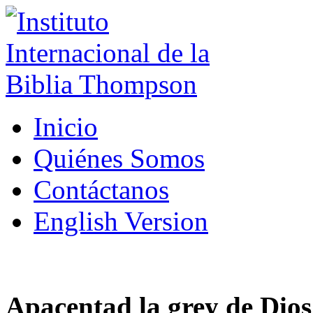
Inicio
Quiénes Somos
Contáctanos
English Version
Apacentad la grey de Dios 