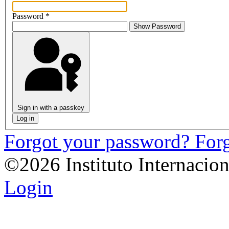
Password
*
Show Password
Sign in with a passkey
Log in
Forgot your password?
For
©2026 Instituto Internacio
Login