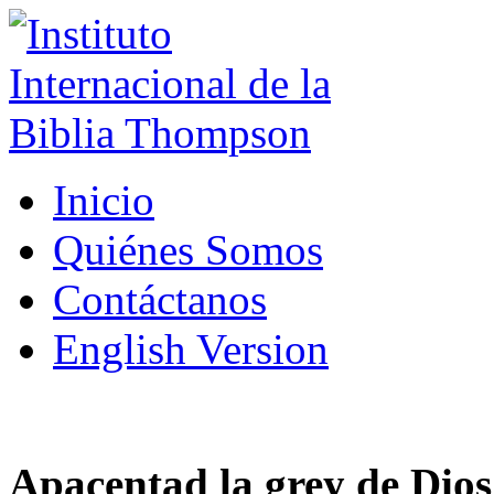
Inicio
Quiénes Somos
Contáctanos
English Version
Apacentad la grey de Dios 