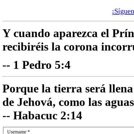
¡Síguen
Y cuando aparezca el Prínc
recibiréis la corona incorr
-- 1 Pedro 5:4
Porque la tierra será llen
de Jehová, como las aguas
-- Habacuc 2:14
Username
*