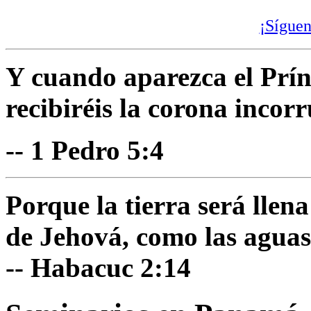
¡Síguen
Y cuando aparezca el Prínc
recibiréis la corona incorr
-- 1 Pedro 5:4
Porque la tierra será llen
de Jehová, como las aguas
-- Habacuc 2:14