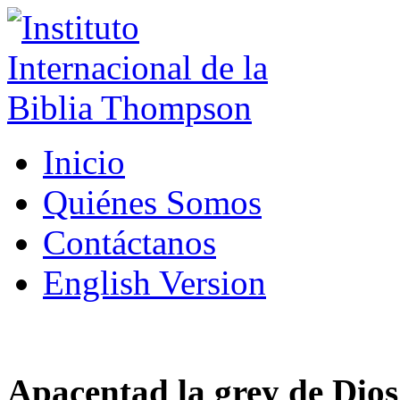
Inicio
Quiénes Somos
Contáctanos
English Version
Apacentad la grey de Dios 