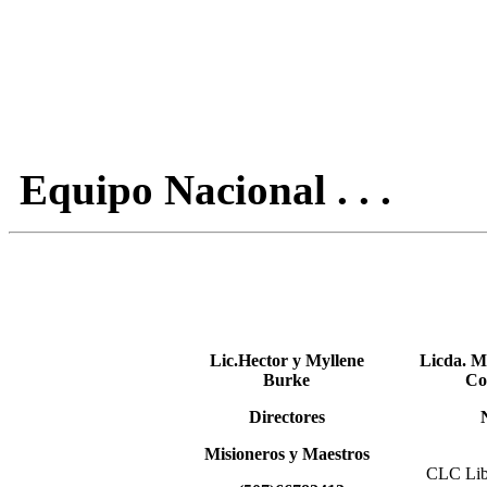
Equipo Nacional . . .
Lic.Hector y Myllene
Licda. M
Burke
Co
Directores
Misioneros y
Maestros
CLC Libr