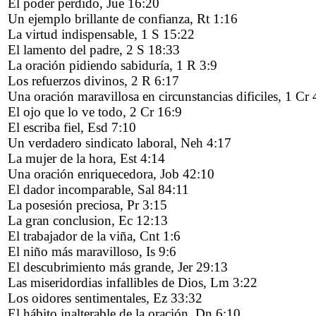
El poder perdido, Jue 16:20
Un ejemplo brillante de confianza, Rt 1:16
La virtud indispensable, 1 S 15:22
El lamento del padre, 2 S 18:33
La oración pidiendo sabiduría, 1 R 3:9
Los refuerzos divinos, 2 R 6:17
Una oración maravillosa en circunstancias dificiles, 1 Cr 
El ojo que lo ve todo, 2 Cr 16:9
El escriba fiel, Esd 7:10
Un verdadero sindicato laboral, Neh 4:17
La mujer de la hora, Est 4:14
Una oración enriquecedora, Job 42:10
El dador incomparable, Sal 84:11
La posesión preciosa, Pr 3:15
La gran conclusion, Ec 12:13
El trabajador de la viña, Cnt 1:6
El niño más maravilloso, Is 9:6
El descubrimiento más grande, Jer 29:13
Las miseridordias infallibles de Dios, Lm 3:22
Los oidores sentimentales, Ez 33:32
El hábito inalterable de la oración, Dn 6:10