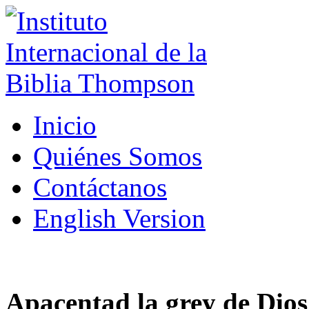
Inicio
Quiénes Somos
Contáctanos
English Version
Apacentad la grey de Dios 