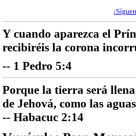
¡Síguen
Y cuando aparezca el Prínc
recibiréis la corona incorr
-- 1 Pedro 5:4
Porque la tierra será llen
de Jehová, como las aguas
-- Habacuc 2:14