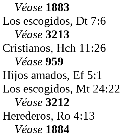
Véase
1883
Los escogidos, Dt 7:6
Véase
3213
Cristianos, Hch 11:26
Véase
959
Hijos amados, Ef 5:1
Los escogidos, Mt 24:22
Véase
3212
Herederos, Ro 4:13
Véase
1884