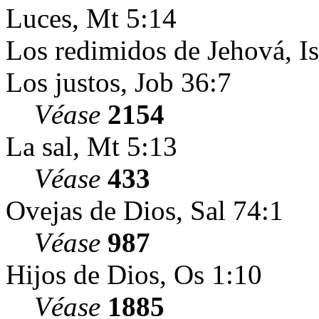
Luces, Mt 5:14
Los redimidos de Jehová, I
Los justos, Job 36:7
Véase
2154
La sal, Mt 5:13
Véase
433
Ovejas de Dios, Sal 74:1
Véase
987
Hijos de Dios, Os 1:10
Véase
1885