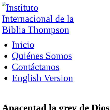
Inicio
Quiénes Somos
Contáctanos
English Version
Apacentad la grey de Dios 