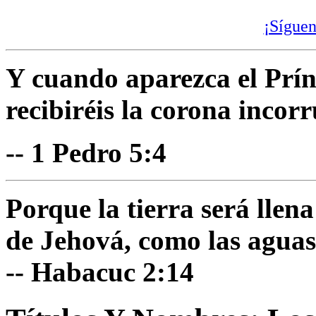
¡Síguen
Y cuando aparezca el Prínc
recibiréis la corona incorr
-- 1 Pedro 5:4
Porque la tierra será llen
de Jehová, como las aguas
-- Habacuc 2:14